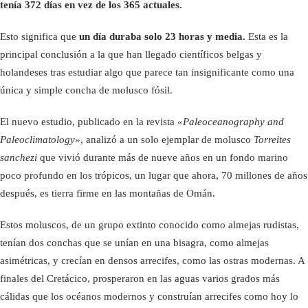
tenía 372 días en vez de los 365 actuales.
Esto significa que
un día duraba solo 23 horas y media.
Esta es la
principal conclusión a la que han llegado científicos belgas y
holandeses tras estudiar algo que parece tan insignificante como una
única y simple concha de molusco fósil.
El nuevo estudio, publicado en la revista
«Paleoceanography and
Paleoclimatology»
, analizó a un solo ejemplar de molusco
Torreites
sanchezi
que vivió durante más de nueve años en un fondo marino
poco profundo en los trópicos, un lugar que ahora, 70 millones de años
después, es tierra firme en las montañas de Omán.
Estos moluscos, de un grupo extinto conocido como almejas rudistas,
tenían dos conchas que se unían en una bisagra, como almejas
asimétricas, y crecían en densos arrecifes, como las ostras modernas. A
finales del Cretácico, prosperaron en las aguas varios grados más
cálidas que los océanos modernos y construían arrecifes como hoy lo