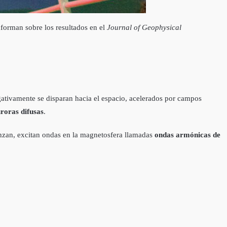
nforman sobre los resultados en el
Journal of Geophysical
egativamente se disparan hacia el espacio, acelerados por campos
roras difusas
.
anzan, excitan ondas en la magnetosfera llamadas
ondas armónicas de