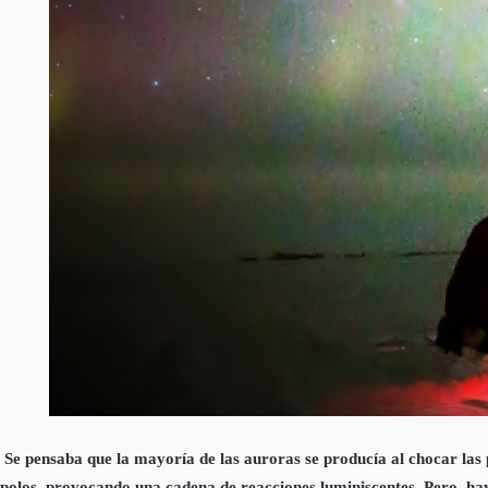
Se pensaba que la mayoría de las auroras se producía al chocar las pa
polos, provocando una cadena de reacciones luminiscentes. Pero, ha