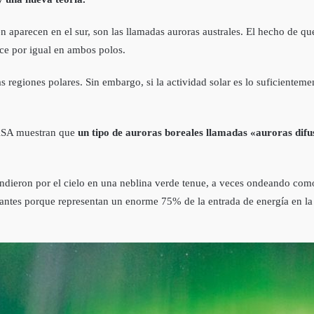
én aparecen en el sur, son las llamadas auroras australes. El hecho de
ce por igual en ambos polos.
as regiones polares. Sin embargo, si la actividad solar es lo suficienteme
ASA muestran que
un tipo de auroras boreales llamadas «auroras difu
endieron por el cielo en una neblina verde tenue, a veces ondeando co
antes porque representan un enorme 75% de la entrada de energía en la a