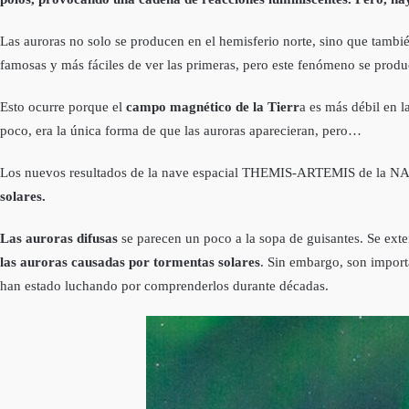
Las auroras no solo se producen en el hemisferio norte, sino que tambi
famosas y más fáciles de ver las primeras, pero este fenómeno se produ
Esto ocurre porque el
campo magnético de la Tierr
a es más débil en l
poco, era la única forma de que las auroras aparecieran, pero…
Los nuevos resultados de la nave espacial THEMIS-ARTEMIS de la N
solares.
Las auroras difusas
se parecen un poco a la sopa de guisantes. Se ext
las auroras causadas por tormentas solares
. Sin embargo, son import
han estado luchando por comprenderlos durante décadas.