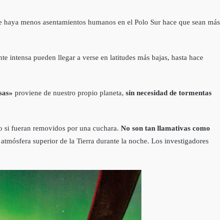
 que haya menos asentamientos humanos en el Polo Sur hace que sean más
nte intensa pueden llegar a verse en latitudes más bajas, hasta hace
sas»
proviene de nuestro propio planeta,
sin necesidad de tormentas
mo si fueran removidos por una cuchara.
No son tan llamativas como
tmósfera superior de la Tierra durante la noche. Los investigadores