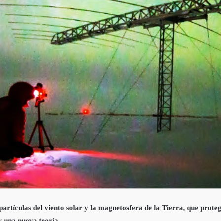
rtículas del viento solar y la magnetosfera de la Tierra, que protege 
y una nueva teoría.