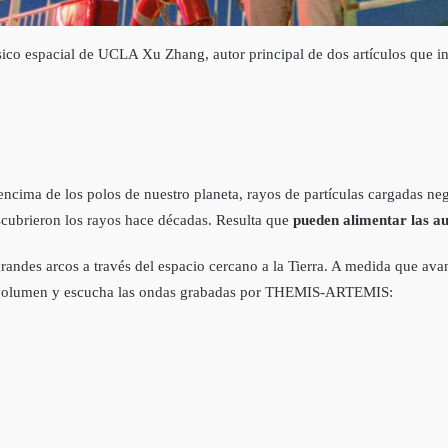
físico espacial de UCLA Xu Zhang, autor principal de dos artículos que i
 encima de los polos de nuestro planeta, rayos de partículas cargadas n
descubrieron los rayos hace décadas. Resulta que
pueden alimentar las au
randes arcos a través del espacio cercano a la Tierra. A medida que av
 volumen y escucha las ondas grabadas por THEMIS-ARTEMIS: