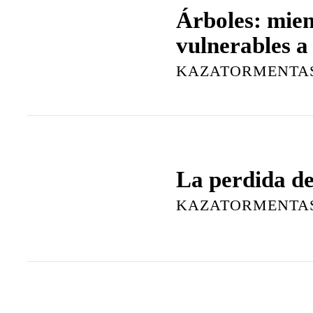
Árboles: mie
vulnerables a 
KAZATORMENTA
La perdida de
KAZATORMENTA