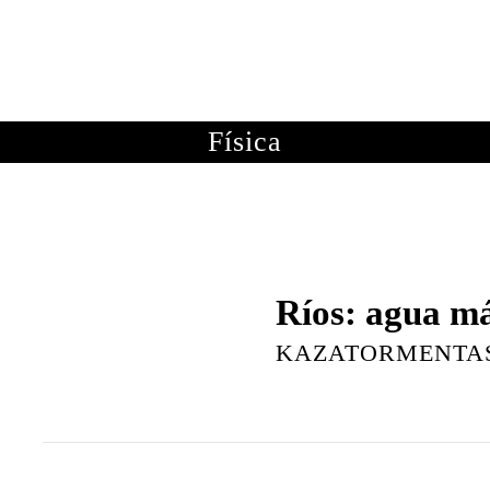
OTOGRAFÍAS
METEOROLOGÍA
ASTRONOMÍA
ME
Física
Ríos: agua m
KAZATORMENTA