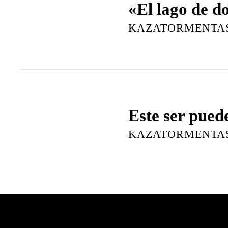
«El lago de d
KAZATORMENTA
Este ser pued
KAZATORMENTA