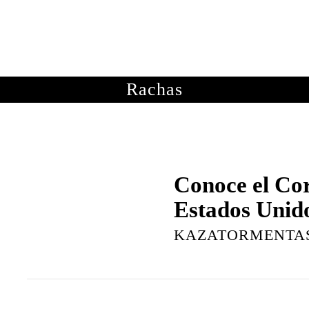
OTOGRAFÍAS
METEOROLOGÍA
ASTRONOMÍA
ME
Rachas
Conoce el Cor
Estados Unid
KAZATORMENTA