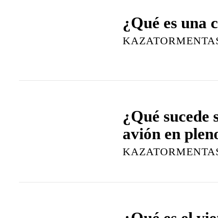
¿Qué es una c
KAZATORMENTA
¿Qué sucede s
avión en pleno
KAZATORMENTA
¿Qué es el vi