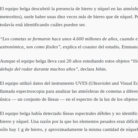
El equipo belga descubrió la presencia de hierro y níquel en las atmósf
meteoritos), suele haber unas diez veces más de hierro que de níquel. 
todavía está identificando cuáles pueden ser.
“Los cometas se formaron hace unos 4.600 millones de años, cuando el
astronómica, son como fósiles”
, explica el coautor del estudio, Emmanu
Aunque el equipo belga lleva casi 20 años estudiando estos objetos “fó
debajo del radar durante muchos años”
, declara Jehin.
El equipo utilizó datos del instrumento UVES (Ultraviolet and Visual Ech
llamada espectroscopia para analizar las atmósferas de cometas a difere
única — un conjunto de líneas — en el espectro de la luz de los objetos
El equipo belga había detectado líneas espectrales débiles y no identif
hierro y níquel. Una razón por la que los elementos pesados eran difíci
sólo hay 1 g de hierro, y aproximadamente la misma cantidad de níquel