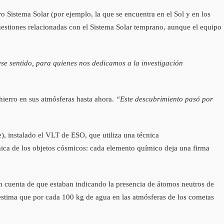
o Sistema Solar (por ejemplo, la que se encuentra en el Sol y en los
cuestiones relacionadas con el Sistema Solar temprano, aunque el equipo
e sentido, para quienes nos dedicamos a la investigación
hierro en sus atmósferas hasta ahora.
“Este descubrimiento pasó por
e), instalado el VLT de ESO, que utiliza una técnica
ímica de los objetos cósmicos: cada elemento químico deja una firma
on cuenta de que estaban indicando la presencia de átomos neutros de
 estima que por cada 100 kg de agua en las atmósferas de los cometas