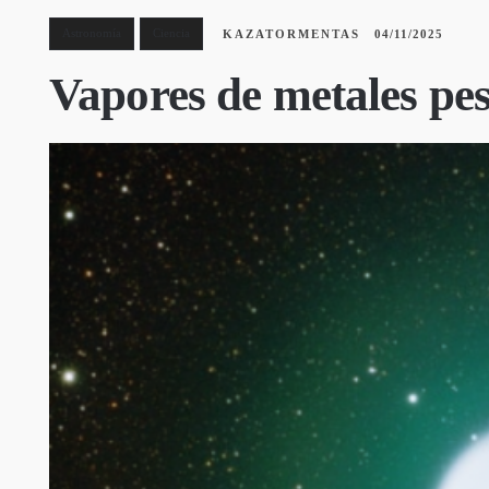
Astronomía
Ciencia
KAZATORMENTAS
04/11/2025
Vapores de metales pes