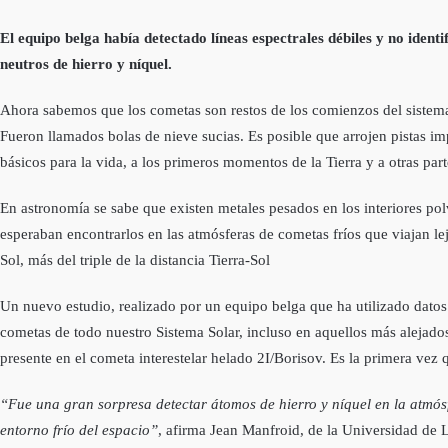
El equipo belga había detectado líneas espectrales débiles y no iden
neutros de hierro y níquel.
Ahora sabemos que los cometas son restos de los comienzos del sistema
Fueron llamados bolas de nieve sucias. Es posible que arrojen pistas i
básicos para la vida, a los primeros momentos de la Tierra y a otras part
En astronomía se sabe que existen metales pesados en los interiores pol
esperaban encontrarlos en las atmósferas de cometas fríos que viajan le
Sol, más del triple de la distancia Tierra-Sol
Un nuevo estudio, realizado por un equipo belga que ha utilizado dato
cometas de todo nuestro Sistema Solar, incluso en aquellos más alejado
presente en el cometa interestelar helado 2I/Borisov. Es la primera vez
“Fue una gran sorpresa detectar átomos de hierro y níquel en la atmósf
entorno frío del espacio”
, afirma Jean Manfroid, de la Universidad de 