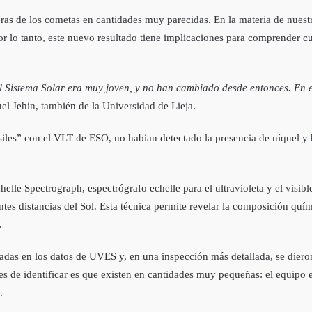
eras de los cometas en cantidades muy parecidas. En la materia de nuestr
Por lo tanto, este nuevo resultado tiene implicaciones para comprender 
 Sistema Solar era muy joven, y no han cambiado desde entonces. En es
el Jehin, también de la Universidad de Lieja.
siles” con el VLT de ESO, no habían detectado la presencia de níquel y 
elle Spectrograph, espectrógrafo echelle para el ultravioleta y el visibl
ntes distancias del Sol. Esta técnica permite revelar la composición qu
.
icadas en los datos de UVES y, en una inspección más detallada, se dier
les de identificar es que existen en cantidades muy pequeñas: el equipo
.