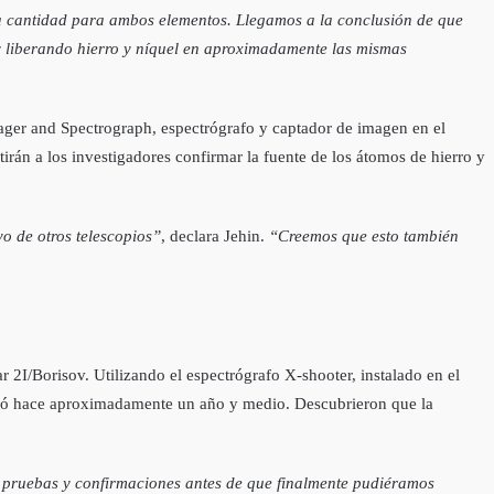
a cantidad para ambos elementos. Llegamos a la conclusión de que
 y liberando hierro y níquel en aproximadamente las mismas
ager and Spectrograph, espectrógrafo y captador de imagen en el
rán a los investigadores confirmar la fuente de los átomos de hierro y
vo de otros telescopios”
, declara Jehin.
“Creemos que esto también
 2I/Borisov. Utilizando el espectrógrafo X-shooter, instalado en el
ercó hace aproximadamente un año y medio. Descubrieron que la
sas pruebas y confirmaciones antes de que finalmente pudiéramos