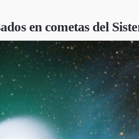
ados en cometas del Sist