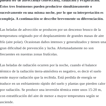
pueden ser de advección(o convección), radiación y evaporación.
Estos tres fenómenos pueden producirse simultáneamente o
sucesivamente en una misma noche, por lo que su interpretación es
compleja. A continuación se describe brevemente su diferenciación.
Las heladas de advección se producen por un descenso brusco de la
temperatura originado por el desplazamiento de grandes masas de aire
frío (aire polar). Ocasionan daños intensos y generalizados y tienen una
gran dificultad de prevención y lucha. Afortunadamente no son
frecuentes en nuestras zonas frutícolas.
Las heladas de radiación ocurren por la noche, cuando el balance
térmico de la radiación tierra-atmósfera es negativo, es decir el suelo
emite mayor radiación que la recibida. Está perdida de energía se
traduce en un enfriamiento rápido del suelo y plantas que pierden calor
por radiación. Se produce una inversión térmica entre unos 15-20 m,
con estratificación del aire de menor a mayor temperatura según se
asciende.