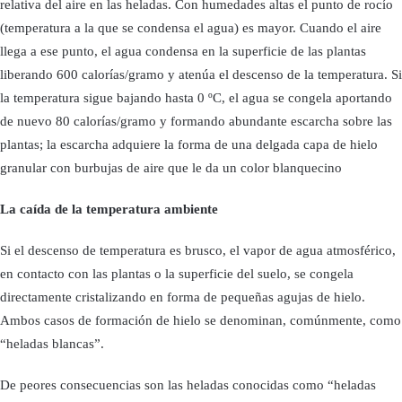
relativa del aire en las heladas. Con humedades altas el punto de rocío
(temperatura a la que se condensa el agua) es mayor. Cuando el aire
llega a ese punto, el agua condensa en la superficie de las plantas
liberando 600 calorías/gramo y atenúa el descenso de la temperatura. Si
la temperatura sigue bajando hasta 0 ºC, el agua se congela aportando
de nuevo 80 calorías/gramo y formando abundante escarcha sobre las
plantas; la escarcha adquiere la forma de una delgada capa de hielo
granular con burbujas de aire que le da un color blanquecino
La caída de la temperatura ambiente
Si el descenso de temperatura es brusco, el vapor de agua atmosférico,
en contacto con las plantas o la superficie del suelo, se congela
directamente cristalizando en forma de pequeñas agujas de hielo.
Ambos casos de formación de hielo se denominan, comúnmente, como
“heladas blancas”.
De peores consecuencias son las heladas conocidas como “heladas