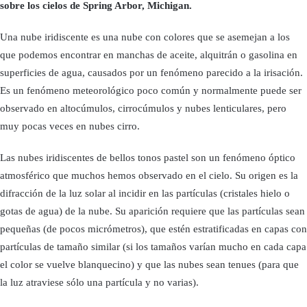
sobre los cielos de Spring Arbor, Michigan.
Una nube iridiscente es una nube con colores que se asemejan a los
que podemos encontrar en manchas de aceite, alquitrán o gasolina en
superficies de agua, causados por un fenómeno parecido a la irisación.
Es un fenómeno meteorológico poco común y normalmente puede ser
observado en altocúmulos, cirrocúmulos y nubes lenticulares, pero
muy pocas veces en nubes cirro.
Las nubes iridiscentes de bellos tonos pastel son un fenómeno óptico
atmosférico que muchos hemos observado en el cielo. Su origen es la
difracción de la luz solar al incidir en las partículas (cristales hielo o
gotas de agua) de la nube. Su aparición requiere que las partículas sean
pequeñas (de pocos micrómetros), que estén estratificadas en capas con
partículas de tamaño similar (si los tamaños varían mucho en cada capa
el color se vuelve blanquecino) y que las nubes sean tenues (para que
la luz atraviese sólo una partícula y no varias).