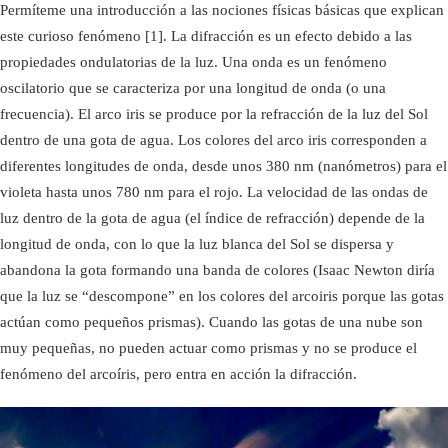
Permíteme una introducción a las nociones físicas básicas que explican
este curioso fenómeno [1]. La difracción es un efecto debido a las
propiedades ondulatorias de la luz. Una onda es un fenómeno
oscilatorio que se caracteriza por una longitud de onda (o una
frecuencia). El arco iris se produce por la refracción de la luz del Sol
dentro de una gota de agua. Los colores del arco iris corresponden a
diferentes longitudes de onda, desde unos 380 nm (nanómetros) para el
violeta hasta unos 780 nm para el rojo. La velocidad de las ondas de
luz dentro de la gota de agua (el índice de refracción) depende de la
longitud de onda, con lo que la luz blanca del Sol se dispersa y
abandona la gota formando una banda de colores (Isaac Newton diría
que la luz se “descompone” en los colores del arcoiris porque las gotas
actúan como pequeños prismas). Cuando las gotas de una nube son
muy pequeñas, no pueden actuar como prismas y no se produce el
fenómeno del arcoíris, pero entra en acción la difracción.