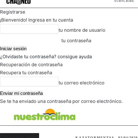
SUBSCRIBE
Registrarse
¡Bienvenido! Ingresa en tu cuenta
tu nombre de usuario
tu contraseña
¿Olvidaste tu contraseña? consigue ayuda
Recuperación de contraseña
Recupera tu contraseña
tu correo electrónico
Se te ha enviado una contraseña por correo electrónico.
FOT
TIEMPO ACTUAL
Curiosidades y rarezas
KAZATORMENTAS
03/04/2026